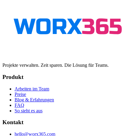
Projekte verwalten. Zeit sparen. Die Lösung für Teams.
Produkt
Arbeiten im Team
Preise
Blog & Erfahrungen
FAQ
So sieht es aus
Kontakt
hello@worx365.com