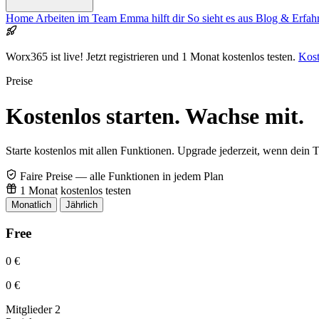
Home
Arbeiten im Team
Emma hilft dir
So sieht es aus
Blog & Erfa
Worx365 ist live!
Jetzt registrieren und 1 Monat kostenlos testen.
Kost
Preise
Kostenlos starten. Wachse mit.
Starte kostenlos mit allen Funktionen. Upgrade jederzeit, wenn dein
Faire Preise — alle Funktionen in jedem Plan
1 Monat kostenlos testen
Monatlich
Jährlich
Free
0 €
0 €
Mitglieder
2