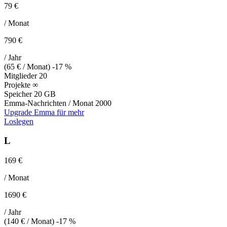
79 €
/ Monat
790 €
/ Jahr
(65 € / Monat)
-17 %
Mitglieder
20
Projekte
∞
Speicher
20 GB
Emma-Nachrichten / Monat
2000
Upgrade Emma für mehr
Loslegen
L
169 €
/ Monat
1690 €
/ Jahr
(140 € / Monat)
-17 %