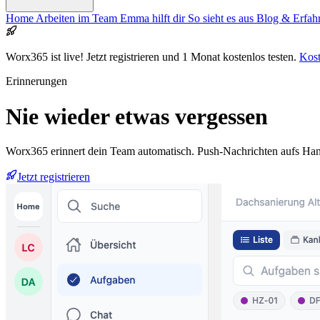
Home
Arbeiten im Team
Emma hilft dir
So sieht es aus
Blog & Erfa
Worx365 ist live!
Jetzt registrieren und 1 Monat kostenlos testen.
Kost
Erinnerungen
Nie wieder
etwas vergessen
Worx365 erinnert dein Team automatisch. Push-Nachrichten aufs Handy
Jetzt registrieren