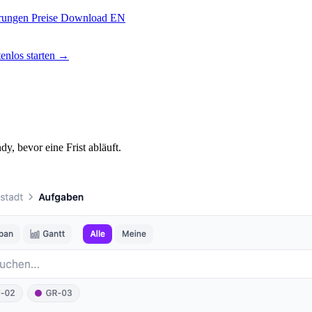
hrungen
Preise
Download
EN
enlos starten →
, bevor eine Frist abläuft.