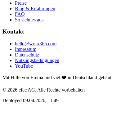
Preise
Blog & Erfahrungen
FAQ
So sieht es aus
Kontakt
hello@worx365.com
Impressum
Datenschutz
Nutzungsbedingungen
YouTube
Mit Hilfe von Emma und viel ❤️ in Deutschland gebaut
© 2026 efec AG. Alle Rechte vorbehalten
Deployed 09.04.2026, 11:49