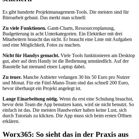
Es gibt hunderte Projektmanagement-Tools. Die meisten sind für
Büroarbeit gebaut. Das merkt man schnell:
Zu viele Funktionen.
Gantt-Charts, Ressourcenplanung,
Budgetierung in acht Unterkategorien. Ein Elektriker mit drei
Mitarbeitern braucht das nicht. Er braucht eine Liste mit Aufgaben
und eine Möglichkeit, Fotos zu machen.
Nicht für Handys gemacht.
Viele Tools funktionieren am Desktop
gut, aber auf dem Handy ist die Bedienung umständlich. Auf der
Baustelle hat niemand einen Laptop dabei.
Zu teuer.
Manche Anbieter verlangen 30 bis 50 Euro pro Nutzer
und Monat. Für ein Fünf-Mann-Team sind das schnell 200 Euro,
bevor überhaupt ein Projekt angelegt ist.
Lange Einarbeitung nötig.
Wenn du erst eine Schulung brauchst,
bevor dein Team die App benutzen kann, wird sie nicht benutzt. So
einfach ist das. Die meisten Handwerker haben keine Lust, sich
durch Tutorials zu klicken. Die App muss sich beim ersten Öffnen
erklären.
Worx365: So sieht das in der Praxis aus