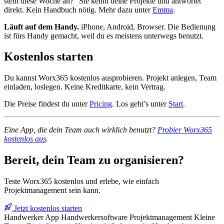
steht diese Woche an?” Sie kennt deine Projekte und antwortet
direkt. Kein Handbuch nötig. Mehr dazu unter
Emma
.
Läuft auf dem Handy.
iPhone, Android, Browser. Die Bedienung
ist fürs Handy gemacht, weil du es meistens unterwegs benutzt.
Kostenlos starten
Du kannst Worx365 kostenlos ausprobieren. Projekt anlegen, Team
einladen, loslegen. Keine Kreditkarte, kein Vertrag.
Die Preise findest du unter
Pricing
. Los geht’s unter
Start
.
Eine App, die dein Team auch wirklich benutzt?
Probier Worx365
kostenlos aus
.
Bereit, dein Team zu organisieren?
Teste Worx365 kostenlos und erlebe, wie einfach
Projektmanagement sein kann.
Jetzt kostenlos starten
Handwerker App
Handwerkersoftware
Projektmanagement
Kleine