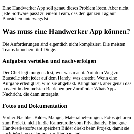
Eine Handwerker App soll genau dieses Problem lösen. Aber nicht
jede Software passt zu einem Team, das den ganzen Tag auf
Baustellen unterwegs ist.
Was muss eine Handwerker App können?
Die Anforderungen sind eigentlich nicht kompliziert. Die meisten
Teams brauchen fünf Dinge:
Aufgaben verteilen und nachverfolgen
Der Chef legt morgens fest, wer was macht. Auf dem Weg zur
Baustelle sieht jeder auf dem Handy, was ansteht. Wenn eine
Aufgabe erledigt ist, wird sie abgehakt. Klingt banal, aber genau das
passiert in den meisten Betrieben per Zuruf oder WhatsApp-
Nachricht, die dann untergeht.
Fotos und Dokumentation
Vorher-Nachher-Bilder, Mängel, Materiallieferungen. Fotos gehören
zum Projekt, nicht in die Kamerarolle vom Privathandy. Eine gute
Handwerkersoftware speichert Bilder direkt beim Projekt, damit sie
auch Wochen später noch auffindbar sind.