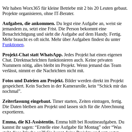
Wir haben Worx365 für kleine Betriebe mit 2 bis 20 Leuten gebaut.
Projekte organisieren, ohne IT-Berater.
Aufgaben, die ankommen.
Du legst eine Aufgabe an, weist sie
jemandem zu, setzt eine Frist. Die Person bekommt eine
Benachrichtigung und sieht die Aufgabe auf dem Handy. Fertig.
Mehr braucht es oft nicht. Mehr über Aufgaben findest du unter
Funktionen
.
Projekt-Chat statt WhatsApp.
Jedes Projekt hat einen eigenen
Chat. Direktnachrichten funktionieren auch. Keine privaten
Nummern nötig, alles bleibt im Projekt. Wenn jemand das Team
verlässt, nimmt er die Nachrichten nicht mit.
Fotos und Dateien am Projekt.
Bilder werden direkt im Projekt
gespeichert. Kein Suchen in der Kamerarolle, kein “Schick mir das
nochmal”.
Zeiterfassung eingebaut.
Timer starten, Zeiten eintragen, fertig.
Die Daten bleiben am Projekt und lassen sich für die Abrechnung
exportieren.
Emma, die KI-Assistentin.
Emma hilft bei Routineaufgaben. Du
kannst ihr sagen: “Erstelle eine Aufgabe für Montag” oder “Was